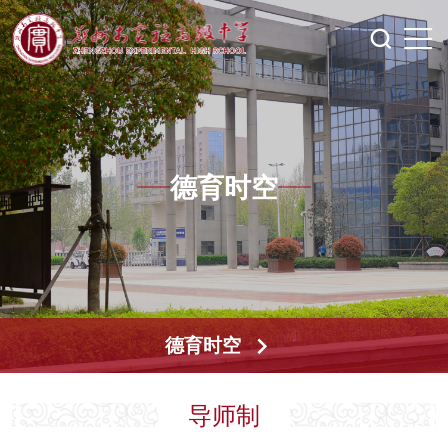
德育时空
德育时空
导师制