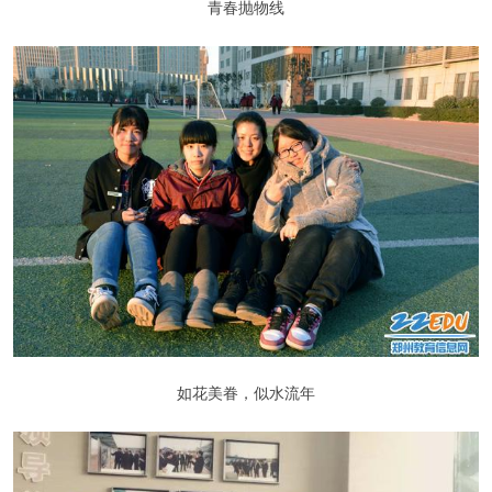
青春抛物线
如花美眷，似水流年