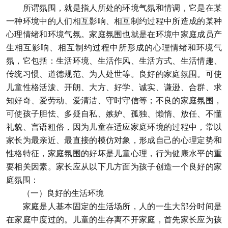
所谓氛围，就是指人所处的环境气氛和情调，它是在某
一种环境中的人们相互影响、相互制约过程中所造成的某种
心理情绪和环境气氛。家庭氛围也就是在环境中家庭成员产
生相互影响、相互制约过程中所形成的心理情绪和环境气
氛，它包括：生活环境、生活作风、生活方式、生活情趣、
传统习惯、道德规范、为人处世等。良好的家庭氛围。可使
儿童性格活泼、开朗、大方、好学、诚实、谦逊、合群、求
知好奇、爱劳动、爱清洁、守时守信等；不良的家庭氛围，
可使孩子胆怯、多疑自私、嫉妒、孤独、懒惰、放任、不懂
礼貌、言语粗俗，因为儿童在适应家庭环境的过程中，常以
家长为最亲近、最直接的模仿对象，形成自己的心理定势和
性格特征，家庭氛围的好坏是儿童心理，行为健康水平的重
要相关因素。家长应从以下几方面为孩子创造一个良好的家
庭氛围：
（一）良好的生活环境
家庭是人基本固定的生活场所，人的一生大部分时间是
在家庭中度过的。儿童的生存离不开家庭，首先家长应为孩