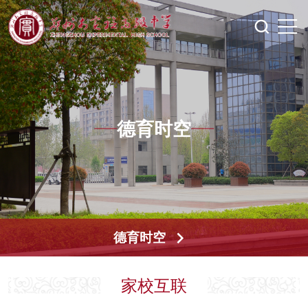
德育时空
德育时空
家校互联