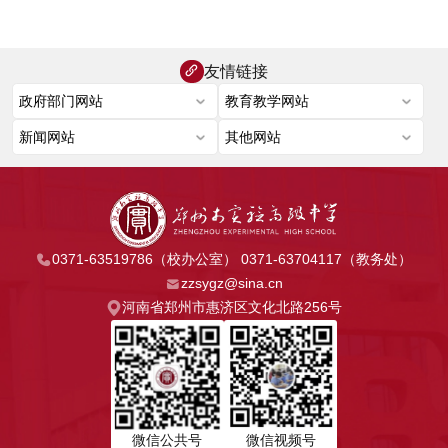
友情链接
0371-63519786（校办公室） 0371-63704117（教务处）
zzsygz@sina.cn
河南省郑州市惠济区文化北路256号
微信公共号
微信视频号