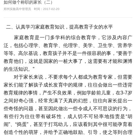
如何做个称职的家长（二）
郑州实验高中管理员 时间：2017-02-20
二、认真学习家庭教育知识，提高教育子女的水平
家庭教育是一门多学科的综合教育学，它涉及内容广
泛，包括心理学、教育学、伦理学、美学、卫生学、营养学
等等。高尔基说，教育孩子并不是一件很容易的事，“要善于
教育他们，这就是国家的一桩大事了，这需要有才能和渊博
的生活知识。”
对于家长来说，不要求每个人都成为教育专家，但需要
家长们能了解孩子成长发育中的规律，往往会做出一些违背
教育规律的事情，产生不良效果，例如学龄前儿童，在3-7岁
之间好奇心强，经常充满了天真的幻想，往往向家长提出一
些奇怪的问题，甚至因此做出一些令成人不可思议的行为，
有些行为往往带有破坏性，成人切不可轻率地指责是“胡
闹”、“捣蛋”，甚至于打骂幼儿，应该看到其中很可能孕育着
创造个性的萌芽，并给予正确地鼓励、引导，使之等到合理