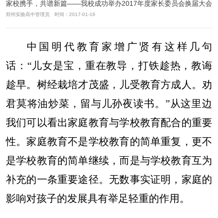
家校携手，共谱新篇——我校成功举办2017年度家长委员会换届大会
郑州实验高中管理员 时间：2017-01-16
中国明代教育家增广贤有这样几句
话：“儿女是宝，重在教导，打铁趁热，教诲
趁早。树经栽培才茂盛，儿受教育方成人。劝
君莫将油炒菜，留与儿孙夜读书。”从这里边
我们可以看出家庭教育与学校教育配合的重要
性。家庭教育不是学校教育的简单重复，更不
是学校教育的简单继续，而是与学校教育互为
补充的一条重要途径。无数事实证明，家庭的
影响对孩子的发展具有举足轻重的作用。