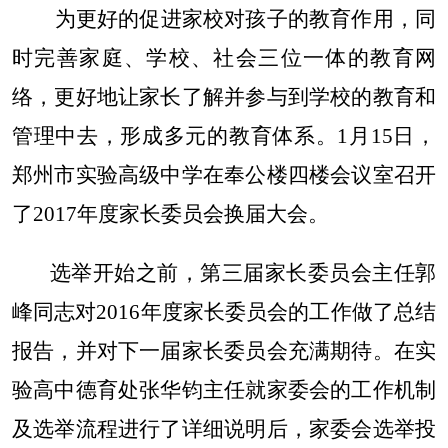
为更好的促进家校对孩子的教育作用，同
时完善家庭、学校、社会三位一体的教育网
络，更好地让家长了解并参与到学校的教育和
管理中去，形成多元的教育体系。
1
月
15
日，
郑州市实验高级中学在奉公楼四楼会议室召开
了
2017
年度家长委员会换届大会。
选举开始之前，第三届家长委员会主任郭
峰同志对
2016
年度家长委员会的工作做了总结
报告，并对下一届家长委员会充满期待。在实
验高中德育处张华钧主任就家委会的工作机制
及选举流程进行了详细说明后，家委会选举投