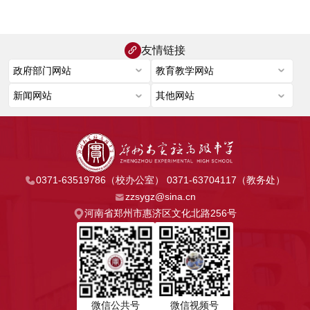
友情链接
0371-63519786（校办公室） 0371-63704117（教务处）
zzsygz@sina.cn
河南省郑州市惠济区文化北路256号
微信公共号
微信视频号