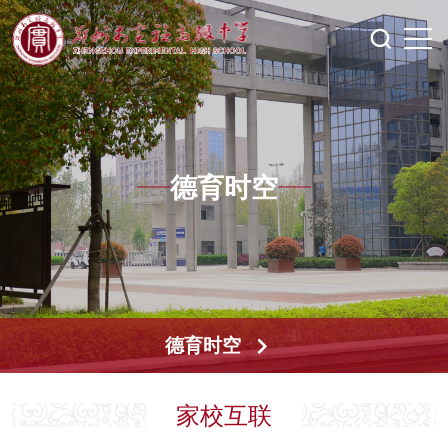
德育时空
德育时空
家校互联