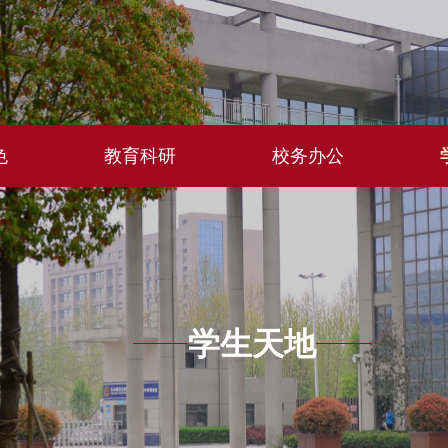
色
教育科研
校务办公
学生天地