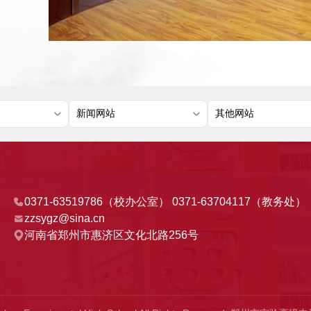
0371-63519786（校办公室） 0371-63704117（教务处）
zzsygz@sina.cn
河南省郑州市惠济区文化北路256号