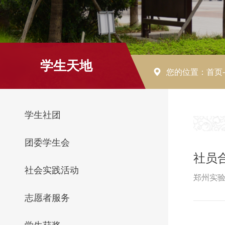
学生天地
您的位置：
首页
学生社团
团委学生会
社员
社会实践活动
郑州实验
志愿者服务