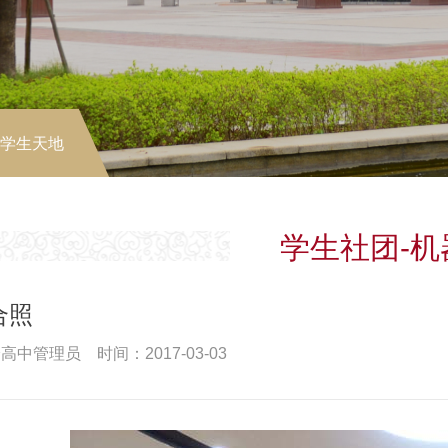
-学生天地
学生社团-机
合照
高中管理员 时间：2017-03-03