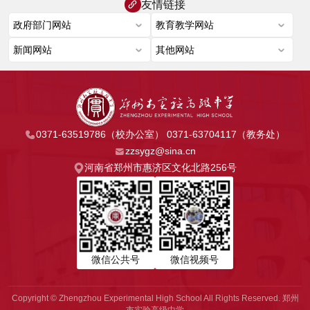
友情链接
0371-63519786（校办公室） 0371-63704117（教务处）
zzsygz@sina.cn
河南省郑州市惠济区文化北路256号
微信公共号
微信视频号
Copyright © Zhengzhou Experimental High School All Rights Reserved. 郑州
市实验高级中学