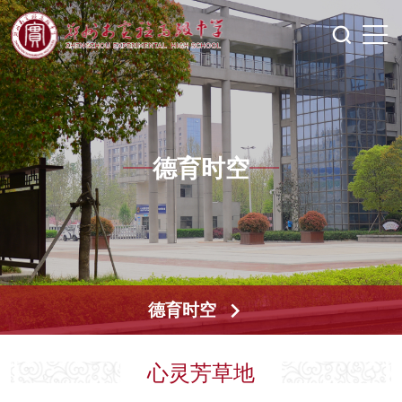
德育时空
德育时空
心灵芳草地