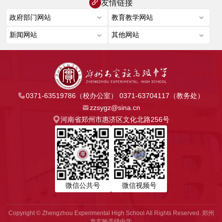
友情链接
0371-63519786（校办公室） 0371-63704117（教务处）
zzsygz@sina.cn
河南省郑州市惠济区文化北路256号
微信公共号
微信视频号
Copyright © Zhengzhou Experimental High School All Rights Reserved. 郑州
市实验高级中学