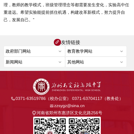
理，教师的教学模式，班级管理理念等都需要发生变化，实验高中任
重道远。希望实验能提前抓住机遇，构建改革新模式，努力提升自
己，发展自己。”
友情链接
0371-63519786（校办公室） 0371-63704117（教务处）
zzsygz@sina.cn
河南省郑州市惠济区文化北路256号