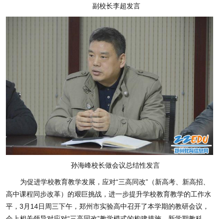
副校长李超发言
孙海峰校长做会议总结性发言
为促进学校教育教学发展，应对“三高同改”（新高考、新高招、
高中课程同步改革）的艰巨挑战，进一步提升学校教育教学的工作水
平，3月14日周三下午，郑州市实验高中召开了本学期的教研会议，
会上相关领导对应对“三高同改”教学模式的构建措施、新学期教科