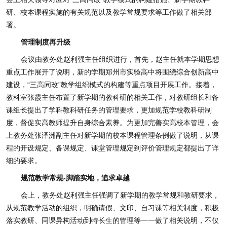
研、校本课程实施的有关规范以及教学常规要求等工作做了相关部
署。
管理制度再升级
会议由教务处赵利强主任组织进行，首先，赵主任就本学期思想
重点工作展开了说明，新的学期郑州市实验高中将围绕综合创新高中
建设，“三高同改”教学组织模式的构建等重点项目开展工作。接着，
教科室张霞主任布置了新学期的教科研的相关工作，对教研组长和备
课组长提出了学科教科研任务的管理要求，更加规范学校教科研制
度，督促实高教师提升自身综合素养。为更加完善实高校本管理，会
上教务处张泽洲副主任对新学期的校本课程管理条例做了说明，从课
程的开设规定、备课规定、课堂管理规定到评价管理规定都提出了详
细的要求。
规范教学常规-脚踏实地，追求卓越
会上，教务处赵利强主任强调了新学期的教学常规和教研要求，
从规范教学活动的组织，明确请假、文印、自习课等相关制度，积极
落实教研、同课异构活动到特长生的管理等一一做了相关说明，不仅