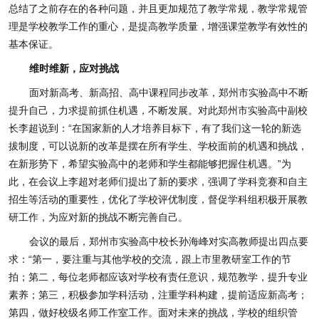
总结了之前存在的各种问题，并且更加规范了教学常规，教学常规管
理是学校教学工作的重心，是提高教学质量，增强课堂教学有效性的
基本保证。
维时维新，应对挑战
面对新高考、新高招、高中课程同步改革，郑州市实验高中不断
提升自己，力求提前抓住机遇，不断发展。对此郑州市实验高中副校
长李超说到：“在国家新的人才培养目标下，有了我们这一轮的新选
拔制度，可以说新的改革是摆在所有学生、学校面前的机遇和挑战，
在新形势下，希望实验高中的老师和学生都能够把握住机遇。”为
此，在会议上李超对老师们提出了新的要求，强调了学科竞赛和自主
招生等活动的重要性，优化了学校评优制度，督促学科组积极开展教
研工作，为应对新的挑战不断完善自己。
会议的最后，郑州市实验高中校长孙海峰对实高教师提出四点要
求：“第一，要注重与其他学校的交流，跟上市里教研室工作的节
拍；第二，每位老师都应该对学校有责任意识，规范教学，提升专业
素养；第三，积极参加学科活动，注重学科构建，提前适应新高考；
第四，做好校级名师工作室工作。面对未来的挑战，学校的组织管