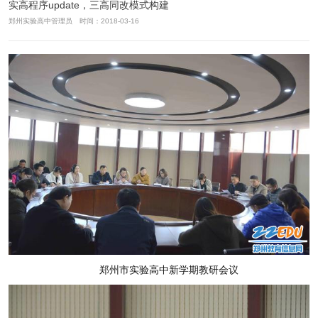
实高程序update，三高同改模式构建
郑州实验高中管理员 时间：2018-03-16
郑州市实验高中新学期教研会议