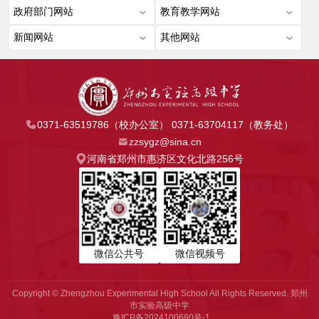
0371-63519786（校办公室） 0371-63704117（教务处）
zzsygz@sina.cn
河南省郑州市惠济区文化北路256号
微信公共号
微信视频号
Copyright © Zhengzhou Experimental High School All Rights Reserved. 郑州
市实验高级中学
豫ICP备2024100680号-1