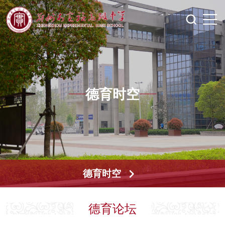
德育时空
德育时空
德育论坛