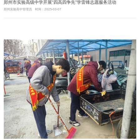
郑州市实验高级中学开展“四高四争先”学雷锋志愿服务活动
郑州实验高中管理员 时间：2025-03-07