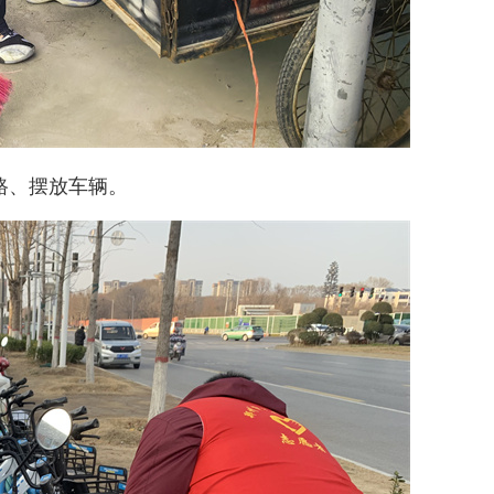
路、摆放车辆。