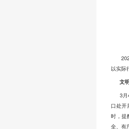
202
以实际
文
3月4
口处开
时，提
全、有