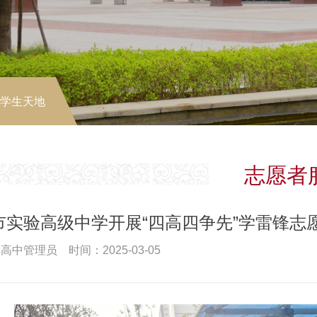
-学生天地
志愿者
市实验高级中学开展“四高四争先”学雷锋志
高中管理员 时间：2025-03-05