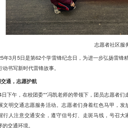
志愿者
社区服
5年3月5日是第62个学雷锋纪念日，为进一步弘扬雷锋
行动书写新时代雷锋故事。
明交通，志愿护航
日下午，在校团委**冯凯老师的带领下，团员志愿者们走
展文明交通志愿服务活动。志愿者们身着红色马甲，发放
醒行人注意交通安全，遵守信号灯、走斑马线，号召大
序的交通环境。