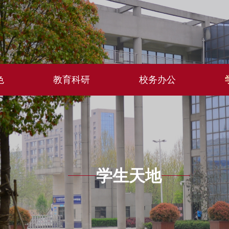
色
教育科研
校务办公
学生天地