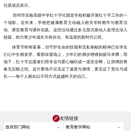
社团成员表示。
郑州市实验高级中学红十字社团是学校积极开展红十字工作的一
个缩影。近年来，学校把健康教育主动融入相关学科教学与教育活
动、课堂教育与课外实践。这些活动通过多元形式推动人道理念深入
校园，助力青少年成长为有担当、有温度的新时代公民。
体育节终将落幕，但守护生命的技能和无私奉献的精神已在学生
们心中生根发芽。看那绿茵场上，少年们的脚步铿锵如骏马奔腾；而
场下，红十字志愿者们用专业与爱心编织成一道安全网，让拼搏的青
春无后顾之忧。这片赛场不仅见证了速度与激情，更见证了责任与成
长——每个人都在以不同方式超越昨天的自己。
友情链接