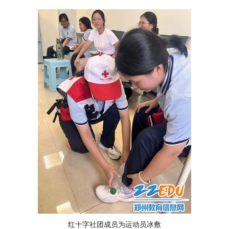
红十字社团成员为运动员冰敷