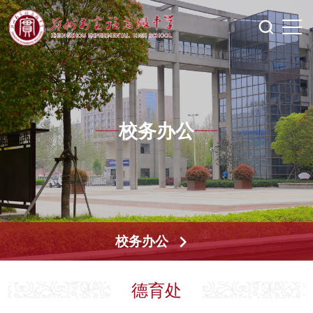
校务办公
校务办公
德育处