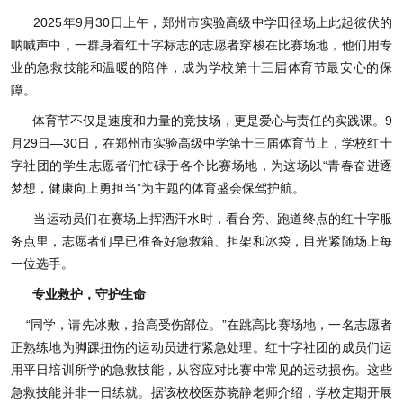
2025年9月30日上午，郑州市实验高级中学田径场上此起彼伏的
呐喊声中，一群身着红十字标志的志愿者穿梭在比赛场地，他们用专
业的急救技能和温暖的陪伴，成为学校第十三届体育节最安心的保
障。
体育节不仅是速度和力量的竞技场，更是爱心与责任的实践课。9
月29日—30日，在郑州市实验高级中学第十三届体育节上，学校红十
字社团的学生志愿者们忙碌于各个比赛场地，为这场以“青春奋进逐
梦想，健康向上勇担当”为主题的体育盛会保驾护航。
当运动员们在赛场上挥洒汗水时，看台旁、跑道终点的红十字服
务点里，志愿者们早已准备好急救箱、担架和冰袋，目光紧随场上每
一位选手。
专业救护，守护生命
“同学，请先冰敷，抬高受伤部位。”在跳高比赛场地，一名志愿者
正熟练地为脚踝扭伤的运动员进行紧急处理。红十字社团的成员们运
用平日培训所学的急救技能，从容应对比赛中常见的运动损伤。这些
急救技能并非一日练就。据该校校医苏晓静老师介绍，学校定期开展