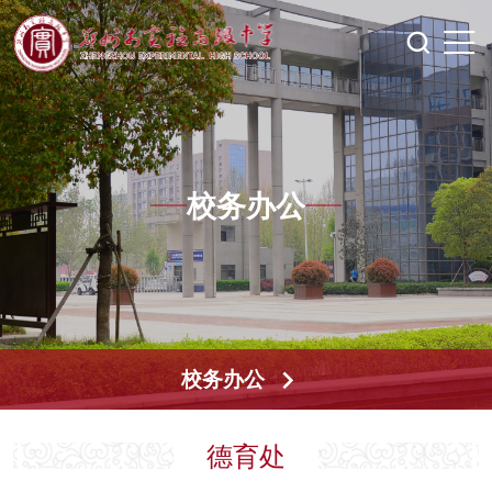
校务办公
校务办公
德育处