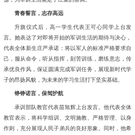
青春誓言，志存高远
升旗仪式后，高一学生代表王可心同学上台发
言。她表达了对即将开始的军训生活的期待与决心，
代表全体新生庄严承诺：将以军人的标准严格要求自
己，服从命令，听从指挥，刻苦训练，磨练意志，传
承优良作风，保证圆满完成军训任务，展现新时代学
子的昂扬风貌，为未来的学习生活打下坚实基础。
铮铮诺言，保驾护航
承训部队教官代表苗旭辉上台发言。他代表全体
教官表示，将科学组训、文明施教、严格管理、以身
作则，充分展现人民子弟兵的良好形象。同时，他希