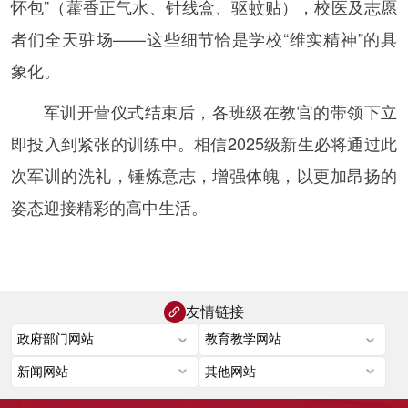
怀包”（藿香正气水、针线盒、驱蚊贴），校医及志愿
者们全天驻场——这些细节恰是学校“维实精神”的具
象化。
军训开营仪式结束后，各班级在教官的带领下立
即投入到紧张的训练中。相信2025级新生必将通过此
次军训的洗礼，锤炼意志，增强体魄，以更加昂扬的
姿态迎接精彩的高中生活。
友情链接