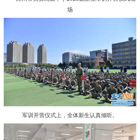
场
军训开营仪式上，全体新生认真倾听。