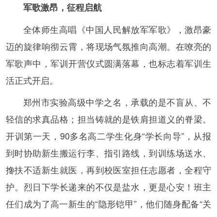
军歌激昂，征程启航
全体师生高唱《中国人民解放军军歌》，激昂豪
迈的旋律响彻云霄，将现场气氛推向高潮。在嘹亮的
军歌声中，军训开营仪式圆满落幕，也标志着军训生
活正式开启。
郑州市实验高级中学之名，承载的是不盲从、不
轻信的求真品格；担当铸就的是铁肩担道义的脊梁。
开训第一天，90多名高二学生化身“学长向导”，从报
到时协助新生搬运行李、指引路线，到训练场送水、
搀扶不适新生就医，再到校医室担任志愿者，全程守
护。烈日下学长递来的不仅是盐水，更是心安！班主
任们成为了高一新生的“隐形铠甲”，他们随身配备“关