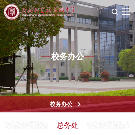
校务办公
校务办公
总务处