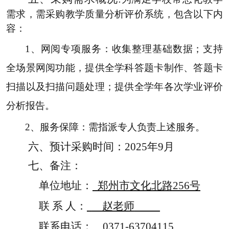
需求，需采购教学质量分析评价系统，包含以下内
容：
1
、网阅专项服务：收集整理基础数据；支持
全场景网阅功能，提供全学科答题卡制作、答题卡
扫描以及扫描问题处理；提供全学年各次学业评价
分析报告。
2
、服务保障：需指派专人负责上述服务。
六、
预计采购时间：
2025
年
9
月
七
、备注：
单位
地址：
郑州市文化北路
256号
联
系
人：
赵老师
联系电话：
0371-63704115