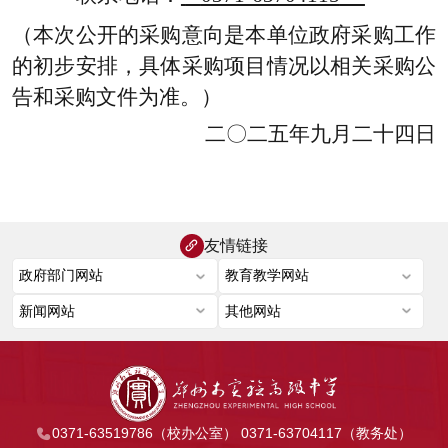
（本次公开的采购意向是本单位政府采购工作
的初步安排，具体采购项目情况以相关采购公
告和采购文件为准。）
二〇二五年
九
月
二十四
日
友情链接
0371-63519786（校办公室） 0371-63704117（教务处）