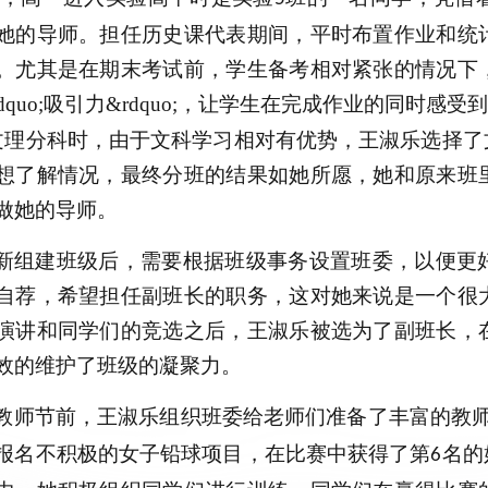
她的导师。担任历史课代表期间，平时布置作业和统
。尤其是在期末考试前，学生备考相对紧张的情况下
ldquo;吸引力&rdquo;，让学生在完成作业的同时
理分科时，由于文科学习相对有优势，王淑乐选择了
想了解情况，最终分班的结果如她所愿，她和原来班
做她的导师。
新组建班级后，需要根据班级事务设置班委，以便更
自荐，希望担任副班长的职务，这对她来说是一个很
演讲和同学们的竞选之后，王淑乐被选为了副班长，
效的维护了班级的凝聚力。
教师节前，王淑乐组织班委给老师们准备了
丰富的教
报名不积极的女子铅球项目，在比赛中获得了第
名的
6