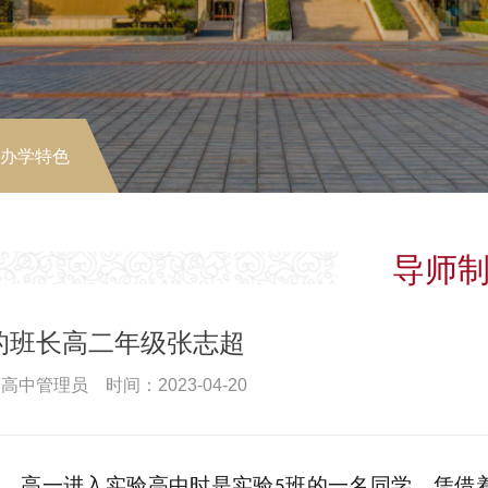
-办学特色
导师
的班长高二年级张志超
高中管理员 时间：2023-04-20
，高一进入实验高中时是实验
班的一名同学，凭借
5