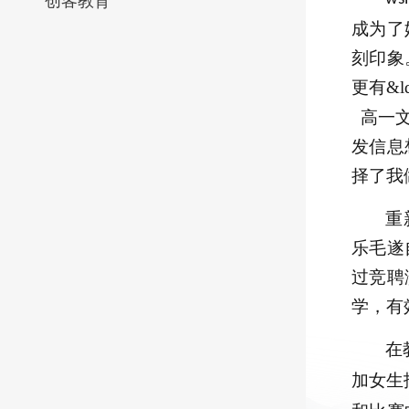
创客教育
成为了
刻印象
更有&
高一文
发信息
择了我
重
乐毛遂
过竞聘
学，有
在
加女生