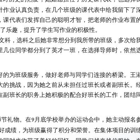
计作业认真负责，在几个班级的课代表中给我留下了
，课代表们发挥自己的聪明才智，把老师的作业布置
感受到了乐趣，提升了学生写作业的积极性。
文科，选科之后她非常想分到我所带的班级，多次给
里几位同学都分到了英才一班，在选择导师时，依然
好的为班级服务，做好老师与同学们连接的桥梁。王
大的挑战，因为她之前从未担任过班长或者副班长。
在副班长的职务上她积极的配合好班长的工作，团结
师节礼物。在
月底学校举办的运动会中，她主动报名
9
好成绩，为班级赢得了积分和荣誉。在集体项目的训