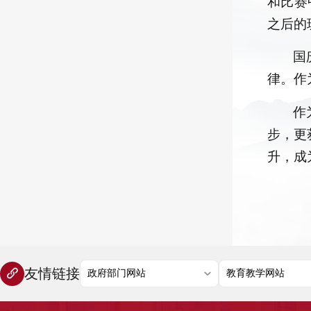
和比赛
之后的
国
律。作
作
步，更
升，成
友情链接