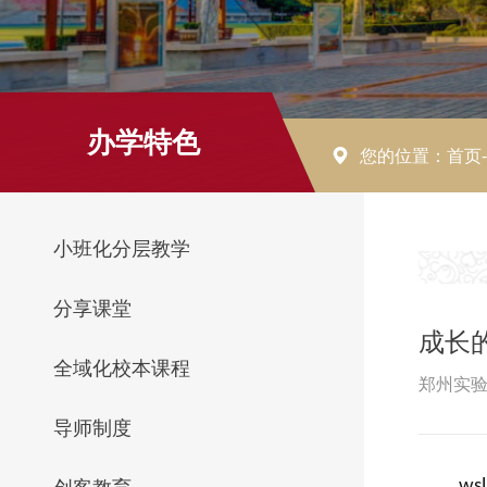
办学特色
您的位置：首页
小班化分层教学
分享课堂
成长
全域化校本课程
郑州实验
导师制度
wsl