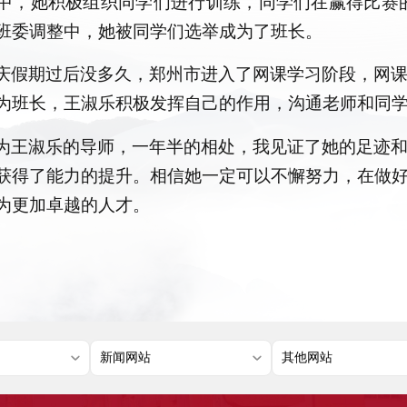
中，她积极组织同学们进行训练，同学们在赢得比赛
班委调整中，她被同学们选举成为了班长。
庆假期过后没多久，郑州市进入了网课学习阶段，网
为班长，王淑乐积极发挥自己的作用，沟通老师和同
为王淑乐的导师，一年半的相处，我见证了她的足迹
获得了能力的提升。相信她一定可以不懈努力，在做
为更加卓越的人才。