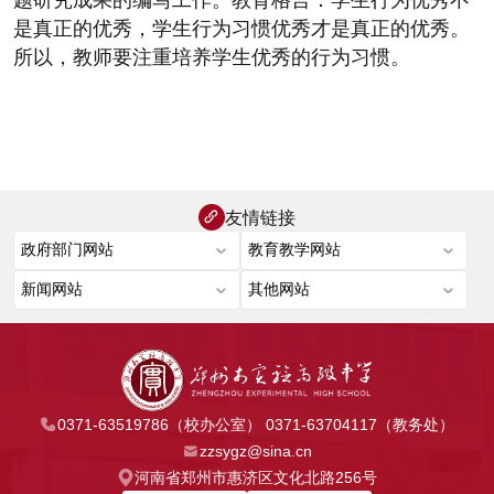
题研究成果的编写工作。
教育格言：
学生行为优秀不
是真正的优秀，学生行为习惯优秀才是真正的优秀。
所以，教师要注重培养学生优秀的行为习惯。
友情链接
0371-63519786（校办公室） 0371-63704117（教务处）
zzsygz@sina.cn
河南省郑州市惠济区文化北路256号