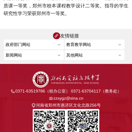
质课一等奖，郑州市校本课程教学设计二等奖。指导的学生
研究性学习荣获郑州市一等奖。
友情链接
0371-63519786（校办公室） 0371-63704117（教务处）
zzsygz@sina.cn
河南省郑州市惠济区文化北路256号