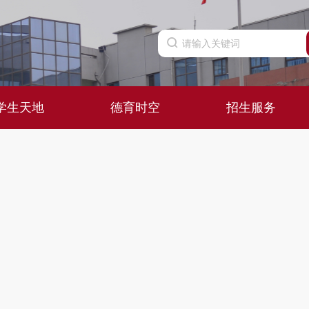
学生天地
德育时空
招生服务