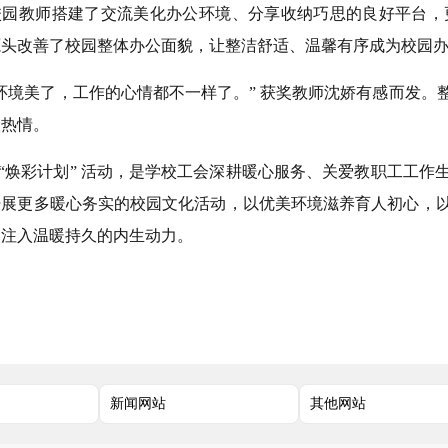
校园教师搭建了交流美化办公环境、分享收纳巧思的良好平台，
源头改善了校园整体办公面貌，让整洁舒适、温馨有序成为校园
环境美了，工作的心情都不一样了。” 获奖教师沈娇有感而发。
人热情。
“焕彩计划” 活动，是学校工会深耕暖心服务、关爱教职工工作
开展更多暖心务实的校园文化活动，以优美环境滋养育人初心，
展注入温暖持久的内生动力。