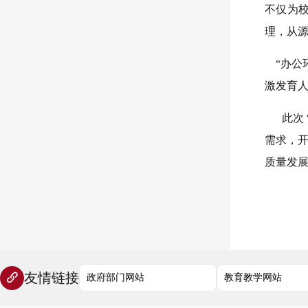
不仅为
理，从
“办公
激发育
此次 
需求，
质量发
友情链接