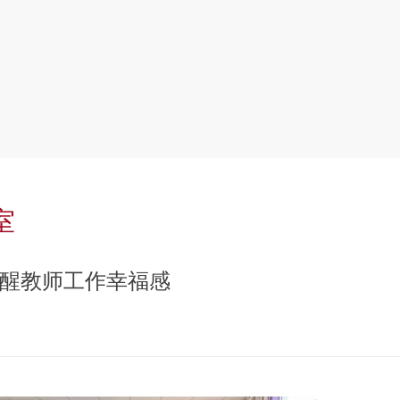
室
焕醒教师工作幸福感