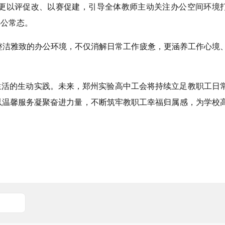
更以评促改、以赛促建，引导全体教师主动关注办公空间环境
办公常态。
整洁雅致的办公环境，不仅消解日常工作疲惫，更涵养工作心境
生活的生动实践。未来，郑州实验高中工会将持续立足教职工日
以温馨服务凝聚奋进力量，不断筑牢教职工幸福归属感，为学校