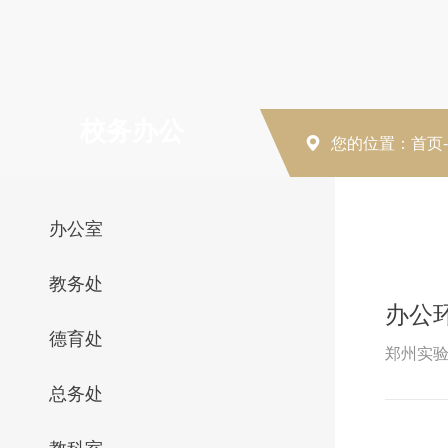
校务办公
您的位置：
首页
办公室
教务处
办公
德育处
郑州实验
总务处