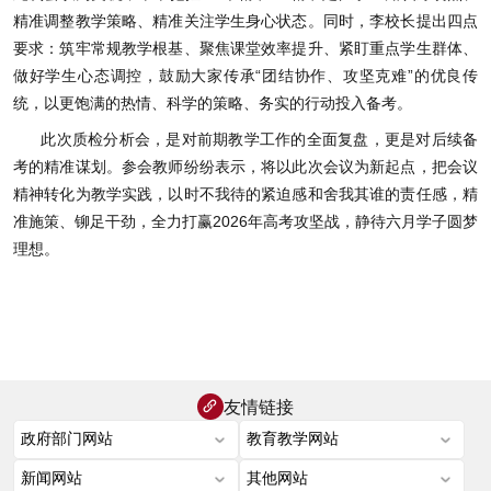
精准调整教学策略、精准关注学生身心状态。同时，李校长提出四点
要求：筑牢常规教学根基、聚焦课堂效率提升、紧盯重点学生群体、
做好学生心态调控，鼓励大家传承“团结协作、攻坚克难”的优良传
统，以更饱满的热情、科学的策略、务实的行动投入备考。
此次质检分析会，是对前期教学工作的全面复盘，更是对后续备
考的精准谋划。参会教师纷纷表示，将以此次会议为新起点，把会议
精神转化为教学实践，以时不我待的紧迫感和舍我其谁的责任感，精
准施策、铆足干劲，全力打赢2026年高考攻坚战，静待六月学子圆梦
理想。
友情链接