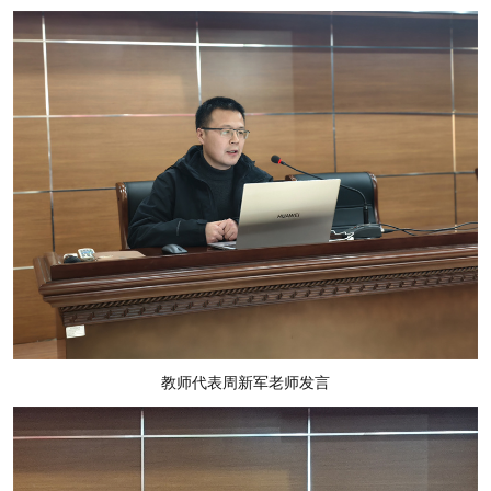
教师代表周新军老师发言