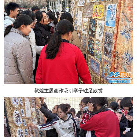
敦煌主题画作吸引学子驻足欣赏