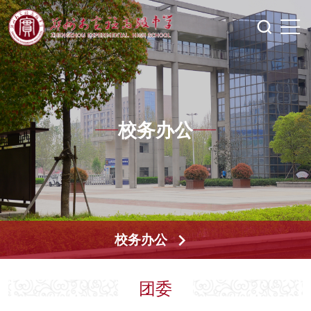
校务办公
校务办公
团委