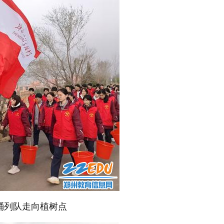
桶列队走向植树点