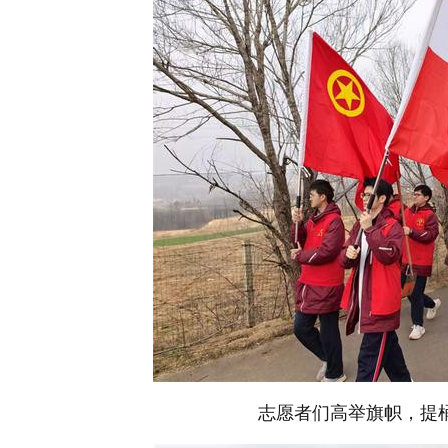
志愿者们高举旗帜，提