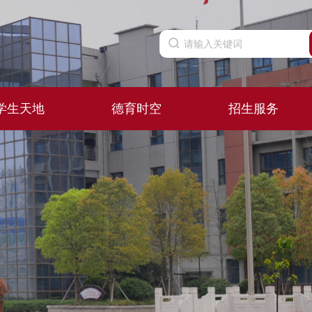
学生天地
德育时空
招生服务