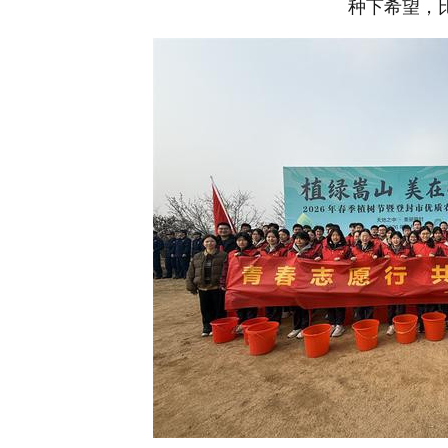
种下希望，