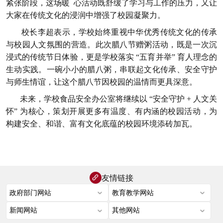
紧张阶段，这场暖 心活动既舒缓了学习与工作的压力，又让
大家在传统文化的浸润中增强了校园凝聚力。
校长李超表示，学校始终重视中华优秀传统文化的传承
与校园人文氛围的营造。此次腊八节赠粥活动，既是一次沉
浸式的传统节日体验，更是学校落实 “五育并举” 育人理念的
生动实践。一碗小小的腊八粥，串联起文化传承、安全守护
与师生情谊，让这个腊八节因校园的温情而更具深意。
未来，学校食品安全办公室将继续以 “安全守护 + 人文关
怀” 为核心，策划开展更多有温度、有内涵的校园活动，为
构建安全、和谐、富有文化底蕴的校园环境添砖加瓦。
友情链接