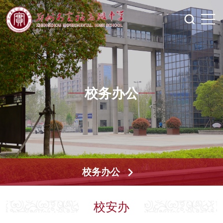
校务办公
校务办公
校安办