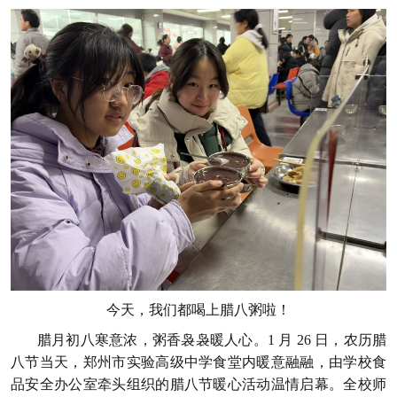
今天，我们都喝上腊八粥啦！
腊月初八寒意浓，粥香袅袅暖人心。1 月 26 日，农历腊
八节当天，郑州市实验高级中学食堂内暖意融融，由学校食
品安全办公室牵头组织的腊八节暖心活动温情启幕。全校师