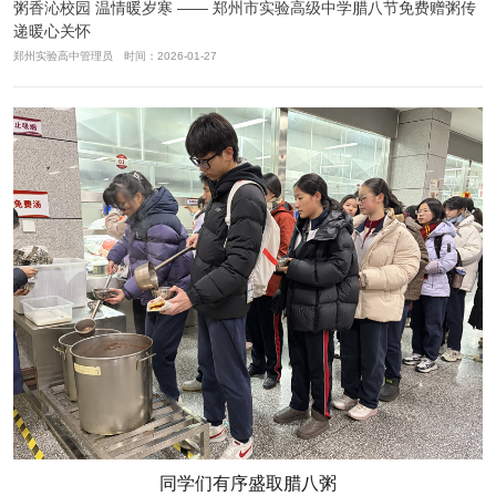
粥香沁校园 温情暖岁寒 —— 郑州市实验高级中学腊八节免费赠粥传
递暖心关怀
郑州实验高中管理员 时间：2026-01-27
同学们有序盛取腊八粥