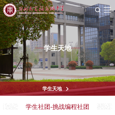
学生天地
学生天地
学生社团-挑战编程社团