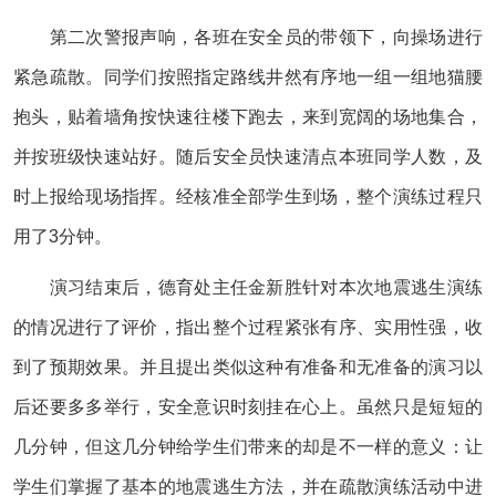
第二次警报声响，各班在安全员的带领下，向操场进行
紧急疏散。同学们按照指定路线井然有序地一组一组地猫腰
抱头，贴着墙角按快速往楼下跑去，来到宽阔的场地集合，
并按班级快速站好。随后安全员快速清点本班同学人数，及
时上报给现场指挥。经核准全部学生到场，整个演练过程只
用了3分钟。
演习结束后，德育处主任金新胜针对本次地震逃生演练
的情况进行了评价，指出整个过程紧张有序、实用性强，收
到了预期效果。并且提出类似这种有准备和无准备的演习以
后还要多多举行，安全意识时刻挂在心上。虽然只是短短的
几分钟，但这几分钟给学生们带来的却是不一样的意义：让
学生们掌握了基本的地震逃生方法，并在疏散演练活动中进