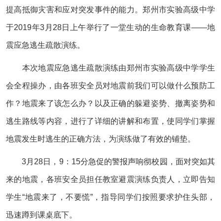
提高抵御灾害和应对突发事件的能力。郑州市实验高级中学
于2019年3月28日上午举行了一堂生动的生命教育课——地
震应急逃生疏散演练。
本次地震应急逃生疏散演练由郑州市实验高级中学学生
会全程操办，由各班安全员对地震前我们可以做什么预防工
作？地震来了该怎么办？以及正确的躲避姿势、撤离姿势和
逃生路线等内容，进行了详细的讲解和布置，使同学们掌握
地震发生时逃生的正确方法，为演练做了有效的铺垫。
3月28日，9：15分急促的警报声响彻校园，面对突如其
来的地震，各班安全员担任教室避震演练负责人，立即告知
学生“地震来了，不要慌”，指导同学们按照要求护住头部，
迅速蹲到课桌底下。