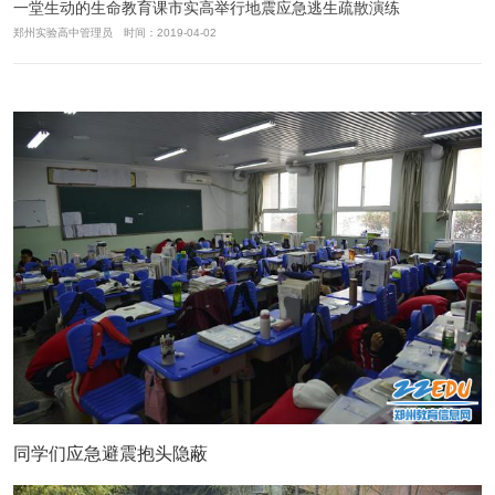
一堂生动的生命教育课市实高举行地震应急逃生疏散演练
郑州实验高中管理员 时间：2019-04-02
同学们应急避震抱头隐蔽