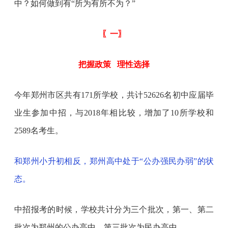
中？如何做到有“所为有所不为？”
〖一〗
把握政策
理性选择
今年郑州市区共有171所学校，共计52626名初中应届毕
业生参加中招，与2018年相比较，增加了10所学校和
2589名考生。
和郑州小升初相反，郑州高中处于“公办强民办弱”的状
态。
中招报考的时候，学校共计分为三个批次，第一、第二
批次为郑州的公办高中，第三批次为民办高中。