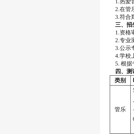
1.热
2.在
3.符
三、招
1.资
2.专
3.公
4.学
5.
根据
四、测
类别
管乐