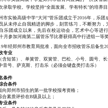
次录取学校。学校坚持
“全面发展、学有特长”的培养
州市实验高级中学
“大河”管乐团成立于2016年，
员从未停止自我精进的脚步，刻苦练习，不断努力，
自乐团成立以来，先后在校运动会，艺术中心等进
8年十月参加河南第二届管乐节比赛获得高中行进组一等
019年经郑州市教育局批准，面向全市招收管乐后备生20
收专业
（含短笛）、单簧管、双簧管、巴松、小号、圆号、长
中音号、萨克斯、打击乐（必须会键盘类打击乐）
名条件
综合条件
合面向郑州市招生的第一批学校报考资格；
中综合素质评价在B级及以上；
专业条件