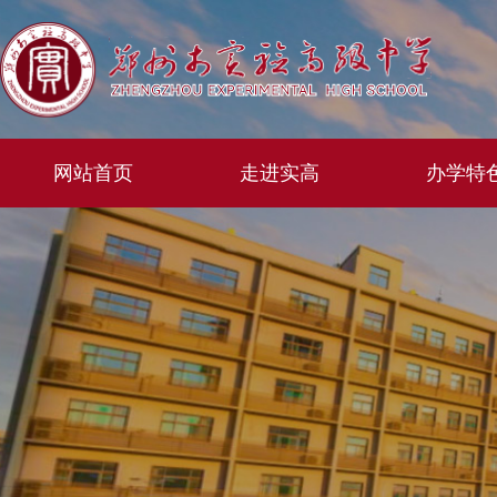
网站首页
走进实高
办学特