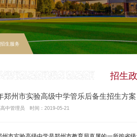
-招生服务
招生
19年郑州市实验高级中学管乐后备生招生方案
高中管理员 时间：2019-05-21
郑州市实验高级中学是郑州市教育局直属的一所按省级