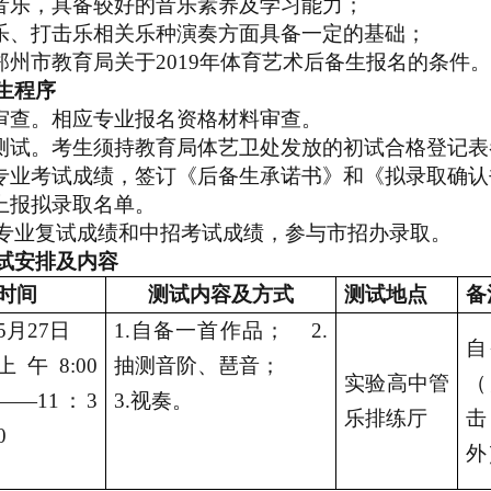
爱音乐，具备较好的音乐素养及学习能力；
管乐、打击乐相关乐种演奏方面具备一定的基础；
合郑州市教育局关于2019年体育艺术后备生报名的条件。
生程序
格审查。相应专业报名资格材料审查。
业测试。考生须持教育局体艺卫处发放的初试合格登记
示专业考试成绩，签订《后备生承诺书》和《拟录取确
校上报拟录取名单。
专业复试成绩和中招考试成绩，参与市招办录取。
试安排及内容
时间
测试内容及方式
测试地点
备
5月27日
1.自备一首作品； 2.
自
上午8:00
抽测音阶、琶音；
实验高中管
（
——11：3
3.视奏。
乐排练厅
0
外