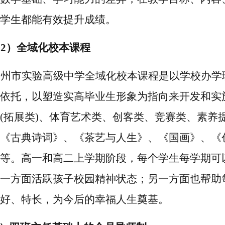
学生都能有效提升成绩。
2）
全域化校本课程
郑州市实验
高级中学
全域化校本课程是以学校办学
依托，以塑造实高毕业生形象为指向来开发和实
(拓展类)、体育艺术类、创客类、竞赛类、素养
《古典诗词》、《茶艺与人生》、《国画》、《
等。高一和高二上学期阶段，每个学生每学期可
一方面活跃孩子校园精神状态；
另一方面也帮助
好、特长，为今后的幸福人生奠基。