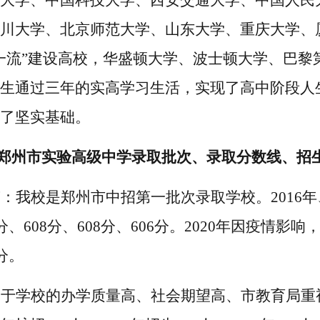
大学、中国科技大学、西安交通大学、中国人民
川大学、北京师范大学、山东大学、重庆大学、
一流”建设高校，华盛顿大学、波士顿大学、巴黎
生通过三年的
实高学习生活
，实现了高中阶段人
了坚实基础。
郑州市实验
高级中学
录取批次、录取分数线
、
招
答：
我校
是
郑州市中招第一批次录取
学校。
2016
6分、608分、608分、606分。2020年因疫
1分。
由于学校的办学质量高、社会期望高、市教育局重