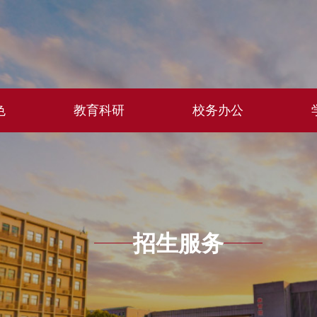
色
教育科研
校务办公
招生服务