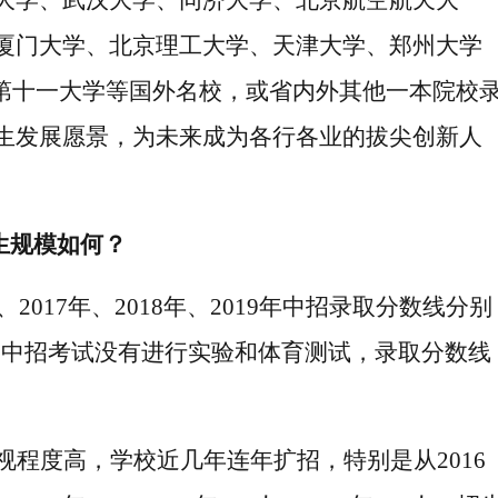
大学、武汉大学、同济大学、北京航空航天大
厦门大学、北京理工大学、天津大学、郑州大学
第十一大学等国外名校，或省内外
其他
一本院校
生发展愿景，为未来成为各行各业的拔尖创新人
生规模
如何？
年、2017年、2018年、2019年中招录取分数线分别
情影响，中招考试没有进行实验和体育测试，录取分数线
视程度高，
学校近几年连年扩招，特别是从
2016