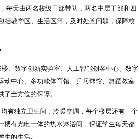
高中，每天由两名校级干部带队，两名中层干部和四
包括教学区、生活区等，及时处置问题，保障校
？
书楼
、数字创新实验室、
人工智能创客中心
、数字
运动
中心、多功能体育馆、乒乓球馆、舞蹈教室
供了全方位的保障。
内
均有
独立卫生间，冷暖空调，
每个楼层还有一个
一楼有光电一体的热水淋浴间，保证学生每天都
学生的生活
。