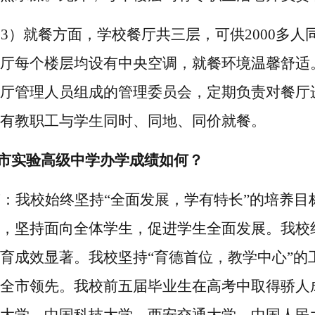
（
3）
就餐方面，学校餐厅共三层，可供
2000多
厅每个楼层均设有中央空调，就餐环境温馨舒适
厅管理人员组成的管理委员会，定期负责对餐厅
有教职工与学生同时、
同地、同价就餐。
州市实验高级中学办学成绩如何？
答：
我校
始终坚持
“全面发展，学有特长”的培养
，坚持面向全体学生，促进学生全面发展。
我校
育成效显著。
我校
坚持
“育德首位，教学中心”
全市领先
。我校
前五届毕业生在高考中取得骄人