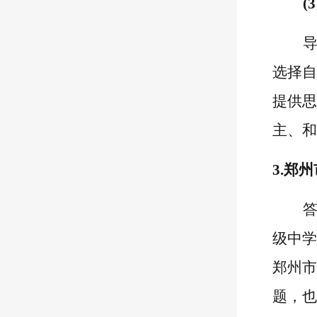
(
选择自
提供
思
主、和
3.
郑州
级中学
郑州市
题，也