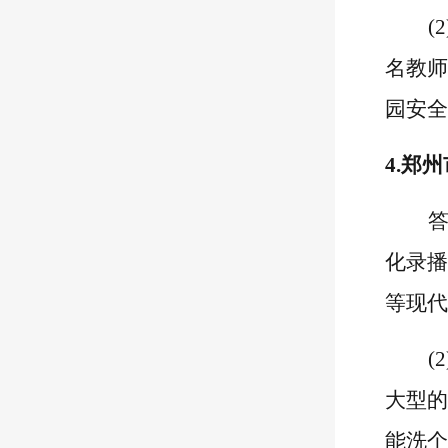
(
名教师
园安全
4.
郑州
化录播
等现代
(2
大型的
能洗个