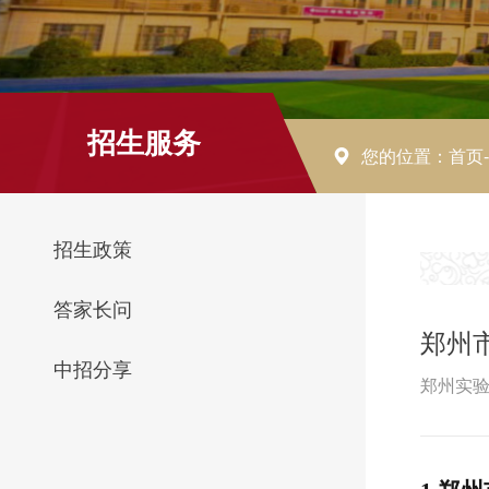
招生服务
您的位置：
首页
招生政策
答家长问
郑州
中招分享
郑州实验