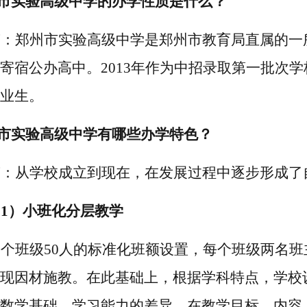
州市实验高级中学
的办学性质是什么？
答：郑州市实验高级中学是郑州市教育局直属的一
寄宿公办高中。
2013年作为中招录取第一批次
业生。
市实验
高级中学有哪些办学特色
？
答：从学校成立到现在，在发展过程中逐步形成了
1）
小班化分层教学
每个班级
50
人的标准化班额
设置，
每个班级两名班
现因材施教。在此基础上，根据学科特点，学校
数学基础、学习能力的差异，在教学目标、内容