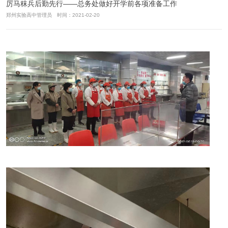
厉马秣兵后勤先行——总务处做好开学前各项准备工作
郑州实验高中管理员 时间：2021-02-20