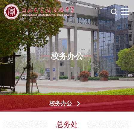
校务办公
校务办公
总务处