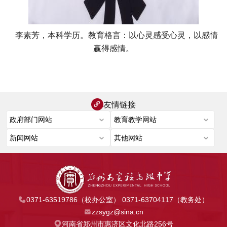
李素芳，本科学历。
教育格言：以心灵感受心灵，以感情
赢得感情。
友情链接
0371-63519786（校办公室） 0371-63704117（教务处）
zzsygz@sina.cn
河南省郑州市惠济区文化北路256号