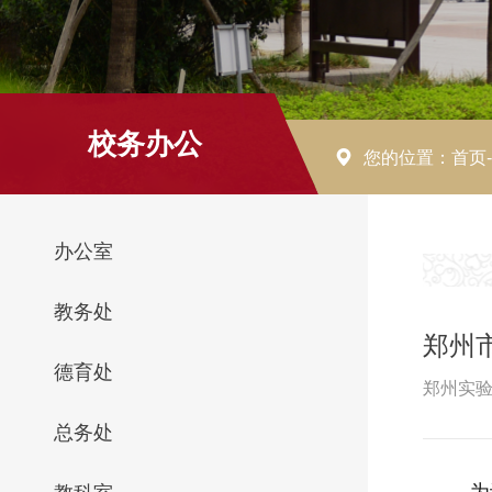
校务办公
您的位置：
首页
办公室
教务处
郑州
德育处
郑州实验
总务处