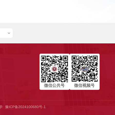
微信公共号
微信视频号
中学
豫ICP备2024100680号-1