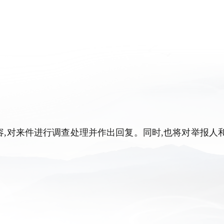
容
,
对来件进行调查处理并作出回复。同时
,
也将对举报人