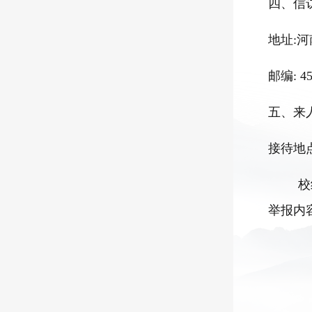
四、信
地址
:
河
邮编
: 4
五、来
接待地
校
举报内