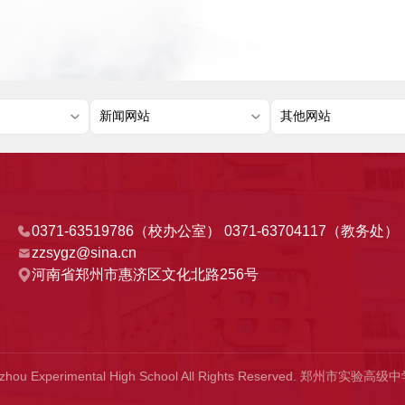
0371-63519786（校办公室） 0371-63704117（教务处）
zzsygz@sina.cn
河南省郑州市惠济区文化北路256号
gzhou Experimental High School All Rights Reserved. 郑州市实验高级