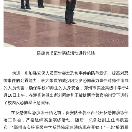
陈建兴书记对演练活动进行总结
为进一步加强安保人员面对突发恐怖事件的防范意识，提高对恐
怖事件的处置能力，最大限度的减少因突发恐怖暴力事件对师生造成
的人员伤害，确保学校和师生的人身安全，郑州市实验高级中学于4
月10日上午，在迎宾路派出所刘同岭和王敏捷两位警官的指导下进行
了校园反恐防暴应急演练。
在反恐怖应急演练开始之前，保安队长郭亚西召开反恐怖演练部
署工作会，严格组织实施演练活动。随后，总务处副主任冯凯宣
布：“郑州市实验高级中学反恐怖应急演练现在开始！”一名“醉酒暴