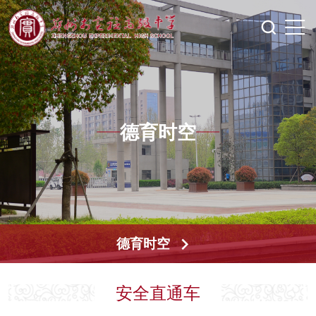
德育时空
德育时空
安全直通车