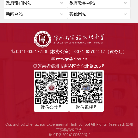
0371-63519786（校办公室） 0371-63704117（教务处）
zzsygz@sina.cn
河南省郑州市惠济区文化北路256号
微信公共号
微信视频号
Copyright © Zhengzhou Experimental High School All Rights Reserved. 郑州
市实验高级中学
豫ICP备2024100680号-1