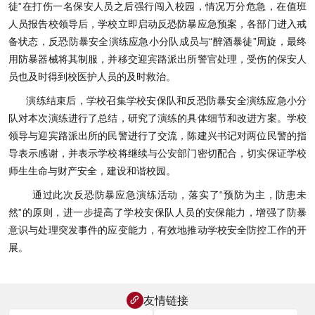
徒”在打伤一名保安人员之后强行闯入校园，情况万分危急，在值班
人员报告校领导后，学校立即启动反恐防暴应急预案，各部门进入戒
备状态，反恐防暴安全演练应急小分队成员与“醉酒暴徒”周旋，最终
用防暴器械将其制服，并移交迎宾路派出所警官处理，受伤的保安人
员也及时得到校医护人员的及时救治。
演练结束后，学校召集学校安保队和反恐防暴安全演练应急小分
队对本次演练进行了总结，研究了演练的具体细节和改进方案。学校
领导与迎宾路派出所的民警进行了交流，陈建兴书记对两位民警的指
导表示感谢，并表示学校将继续与公安部门密切配合，切实保证学校
师生生命与财产安全，建设和谐校园。
通过此次反恐防暴应急演练活动，落实了“预防为主，防患未
然”的原则，进一步提高了学校安保队人员的安保能力，增强了防暴
意识与处理突发事件的应变能力，有效地推动学校安全防控工作的开
展。
友情链接