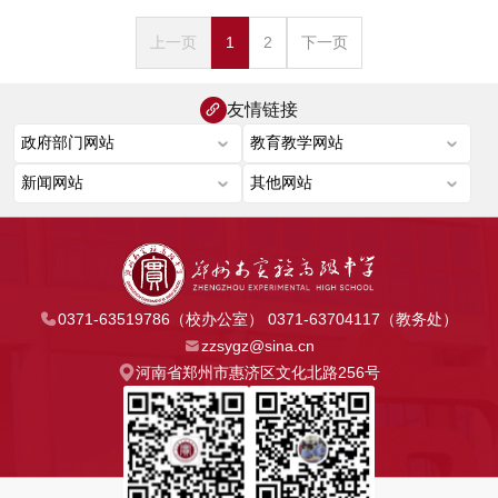
上一页
1
2
下一页
友情链接
0371-63519786（校办公室） 0371-63704117（教务处）
zzsygz@sina.cn
河南省郑州市惠济区文化北路256号