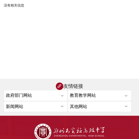
没有相关信息
友情链接