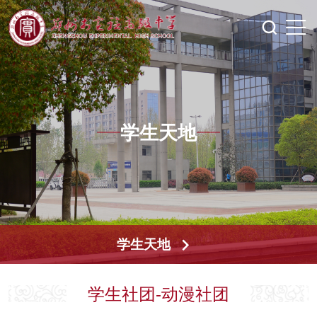
学生天地
学生天地
学生社团-动漫社团